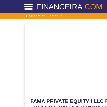
FINANCEIRA
.COM
Financeira em Exterior-EX
FAMA PRIVATE EQUITY I LLC