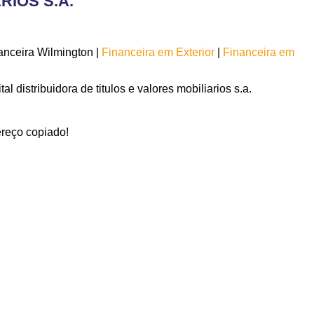
RIOS S.A.
nceira Wilmington |
Financeira em Exterior
|
Financeira em
al distribuidora de titulos e valores mobiliarios s.a.
reço copiado!