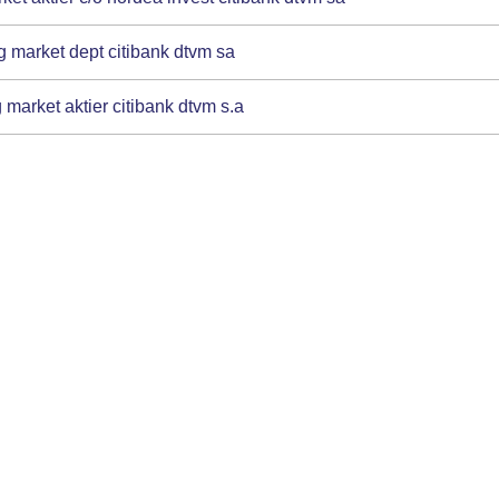
 market dept citibank dtvm sa
arket aktier citibank dtvm s.a