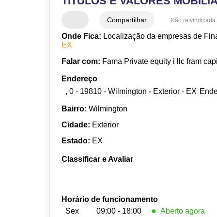
TITULOS E VALORES MOBILIA
Compartilhar
Não reivindicada
Onde Fica:
Localização da empresas de Fina
EX
Falar com:
Fama Private equity i llc fram capit
Endereço
, 0 - 19810 - Wilmington - Exterior - EX
Ende
Bairro:
Wilmington
Cidade:
Exterior
Estado:
EX
Classificar e Avaliar
Horário de funcionamento
●
Sex
09:00 - 18:00
Aberto agora