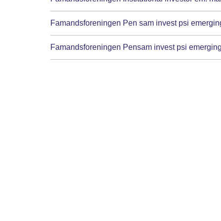
Famandsforeningen Pen sam invest psi emerging
Famandsforeningen Pensam invest psi emerging m