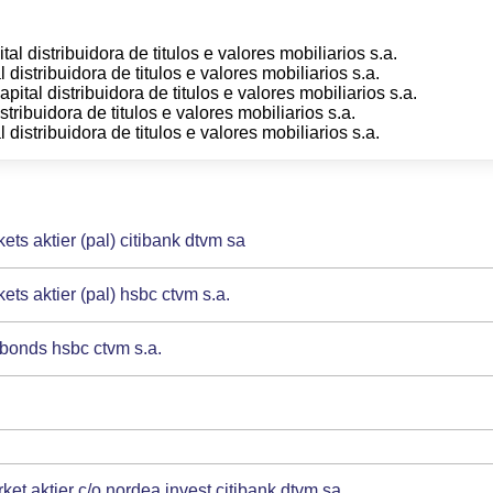
al distribuidora de titulos e valores mobiliarios s.a.
l distribuidora de titulos e valores mobiliarios s.a.
pital distribuidora de titulos e valores mobiliarios s.a.
stribuidora de titulos e valores mobiliarios s.a.
l distribuidora de titulos e valores mobiliarios s.a.
 aktier (pal) citibank dtvm sa
 aktier (pal) hsbc ctvm s.a.
bonds hsbc ctvm s.a.
et aktier c/o nordea invest citibank dtvm sa