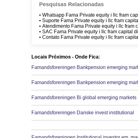
Pesquisas Relacionadas
• Whatsapp Fama Private equity i llc fram capit
• Suporte Fama Private equity i llc fram capita
• Atendimento Fama Private equity i llc fram ca
• SAC Fama Private equity i llc fram capital di
• Contato Fama Private equity i llc fram capita
Locais Próximos - Onde Fica:
Famandsforeningen Bankpension emerging markets
Famandsforeningen Bankpension emerging markets
Famandsforeningen Bi global emerging markets 
Famandsforeningen Danske invest institutional
Famandsforeningen Institutional investor em. mark