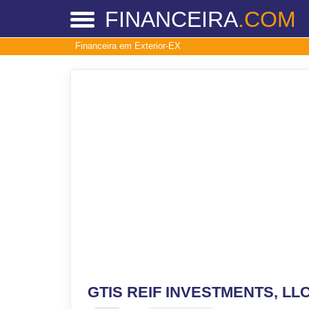
FINANCEIRA
.COM
Financeira em Exterior-EX
GTIS REIF INVESTMENTS, LL