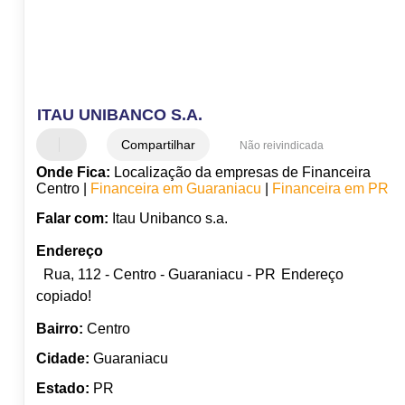
ITAU UNIBANCO S.A.
Compartilhar
Não reivindicada
Onde Fica:
Localização da empresas de Financeira
Centro |
Financeira em Guaraniacu
|
Financeira em PR
Falar com:
Itau Unibanco s.a.
Endereço
Rua, 112 - Centro - Guaraniacu - PR
Endereço
copiado!
Bairro:
Centro
Cidade:
Guaraniacu
Estado:
PR