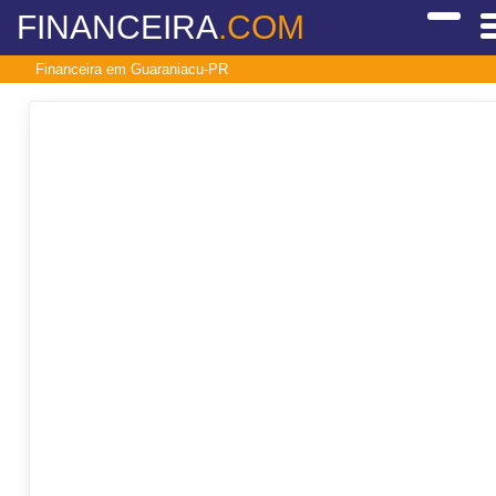
FINANCEIRA
.COM
Financeira em Guaraniacu-PR