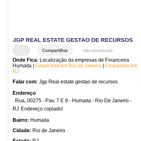
JGP REAL ESTATE GESTAO DE RECURSOS
Compartilhar
Não reivindicada
Onde Fica:
Localização da empresas de Financeira
Humaita |
Financeira em Rio de Janeiro
|
Financeira em
RJ
Falar com:
Jgp Real estate gestao de recursos
Endereço
Rua, 00275 - Pav. 7 E 8 - Humaita - Rio De Janeiro -
RJ
Endereço copiado!
Bairro:
Humaita
Cidade:
Rio de Janeiro
Estado:
RJ