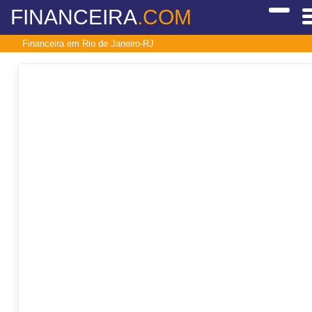
FINANCEIRA
.COM
Financeira em Rio de Janeiro-RJ