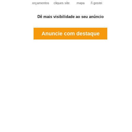
orçamentos
cliques site
mapa
ñ gostei
Dê mais visibilidade ao seu anúncio
Anuncie com destaque