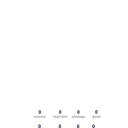
0
0
0
0
acessos
viram fone
whatsapp
gostei
0
0
0
0