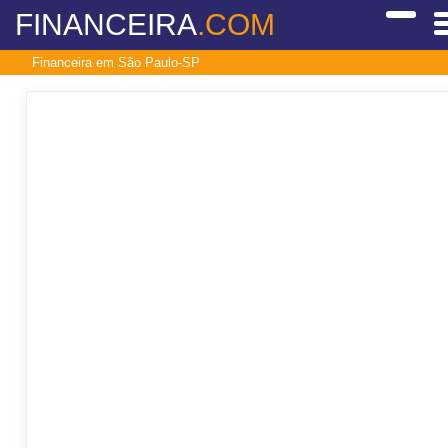
FINANCEIRA
.COM
Financeira em São Paulo-SP