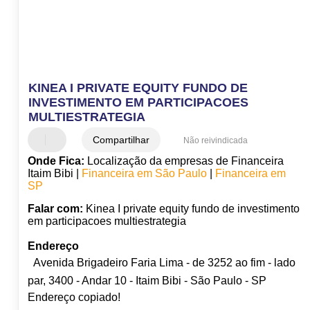
KINEA I PRIVATE EQUITY FUNDO DE
INVESTIMENTO EM PARTICIPACOES
MULTIESTRATEGIA
Compartilhar
Não reivindicada
Onde Fica:
Localização da empresas de Financeira
Itaim Bibi |
Financeira em São Paulo
|
Financeira em
SP
Falar com:
Kinea I private equity fundo de investimento
em participacoes multiestrategia
Endereço
Avenida Brigadeiro Faria Lima - de 3252 ao fim - lado
par, 3400 - Andar 10 - Itaim Bibi - São Paulo - SP
Endereço copiado!