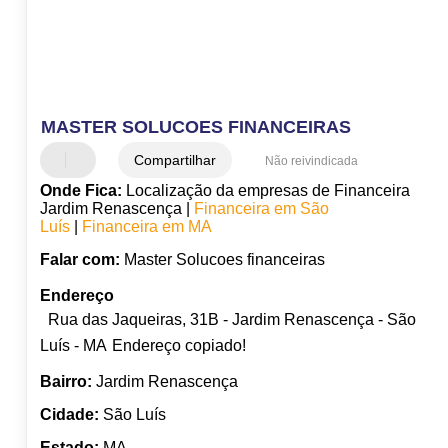
MASTER SOLUCOES FINANCEIRAS
Compartilhar
Não reivindicada
Onde Fica:
Localização da empresas de Financeira
Jardim Renascença |
Financeira em São
Luís
|
Financeira em MA
Falar com:
Master Solucoes financeiras
Endereço
Rua das Jaqueiras, 31B - Jardim Renascença - São
Luís - MA
Endereço copiado!
Bairro:
Jardim Renascença
Cidade:
São Luís
Estado:
MA