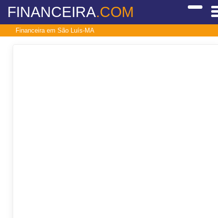
FINANCEIRA
.COM
Financeira em São Luís-MA