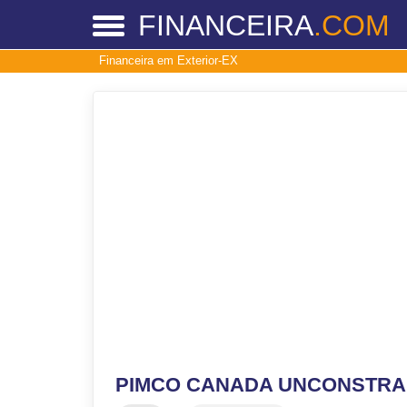
FINANCEIRA
.COM
Financeira em Exterior-EX
PIMCO CANADA UNCONSTRAI