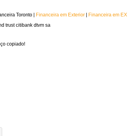
nceira Toronto |
Financeira em Exterior
|
Financeira em EX
 trust citibank dtvm sa
ço copiado!