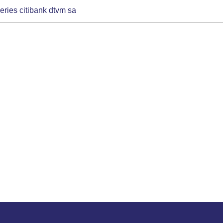
ries citibank dtvm sa