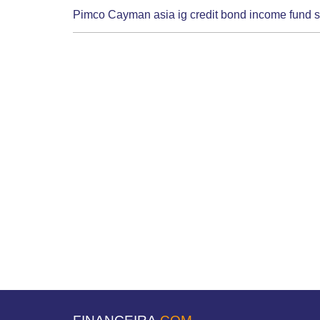
Pimco Cayman asia ig credit bond income fund se