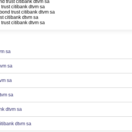
 trust citibank dtvm sa
rust citibank dtvm sa
ond trust citibank dtvm sa
t citibank dtvm sa
rust citibank dtvm sa
vm sa
tvm sa
tvm sa
dtvm sa
ank dtvm sa
itibank dtvm sa