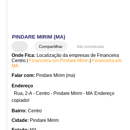
PINDARE MIRIM (MA)
Compartilhar
Não reivindicada
Onde Fica:
Localização da empresas de Financeira
Centro |
Financeira em Pindare Mirim
|
Financeira em
MA
Falar com:
Pindare Mirim (ma)
Endereço
Rua, 2-A - Centro - Pindare Mirim - MA
Endereço
copiado!
Bairro:
Centro
Cidade:
Pindare Mirim
Estado:
MA