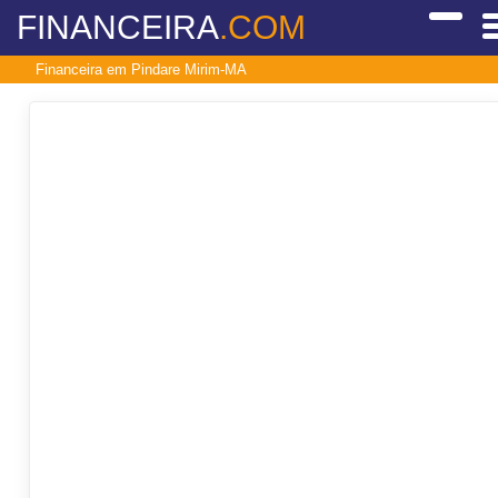
FINANCEIRA
.COM
Financeira em Pindare Mirim-MA