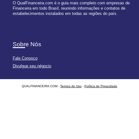
O QualFinanceira.com é o guia mais completo com empresas de
Financeira em todo Brasil, reunindo informações e contatos de
estabelecimentos instalados em todas as regiões do país.
Sobre Nós
Fale Conosco
Divulgue seu négocio
QUALFINANCEIRA.COM -
Termos de Uso
-
Política de Privacidade