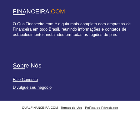
FINANCEIRA
.COM
O QualFinanceira.com é o guia mais completo com empresas de
Financeira em todo Brasil, reunindo informações e contatos de
estabelecimentos instalados em todas as regiões do país.
Sobre Nós
Fale Conosco
Divulgue seu négocio
QUALFINANCEIRA.COM -
Termos de Uso
-
Política de Privacidade