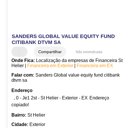
SANDERS GLOBAL VALUE EQUITY FUND
CITIBANK DTVM SA
Compartilhar
Não reivindicada
Onde Fica:
Localização da empresas de Financeira St
Helier |
Financeira em Exterior
|
Financeira em EX
Falar com:
Sanders Global value equity fund citibank
dtvm sa
Endereço
, 0 - Je1 2st - St Helier - Exterior - EX
Endereço
copiado!
Bairro:
St Helier
Cidade:
Exterior