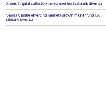
Sands Capital collective investment trust citibank dtvm sa
Sands Capital emerging markets growth master fund l.p.
citibank dtvm sa