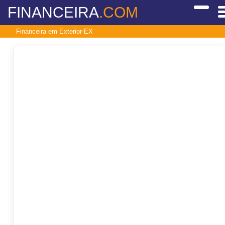
FINANCEIRA
.COM
Financeira em Exterior-EX