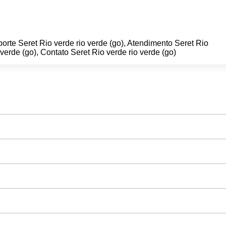
orte Seret Rio verde rio verde (go), Atendimento Seret Rio
 verde (go), Contato Seret Rio verde rio verde (go)