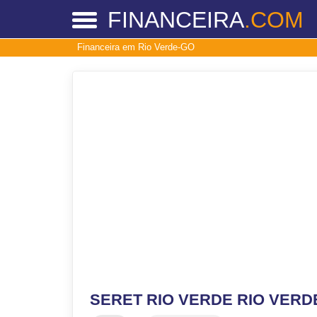
FINANCEIRA
.COM
Financeira em Rio Verde-GO
SERET RIO VERDE RIO VERDE