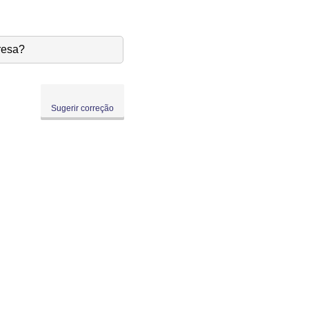
resa?
Sugerir correção