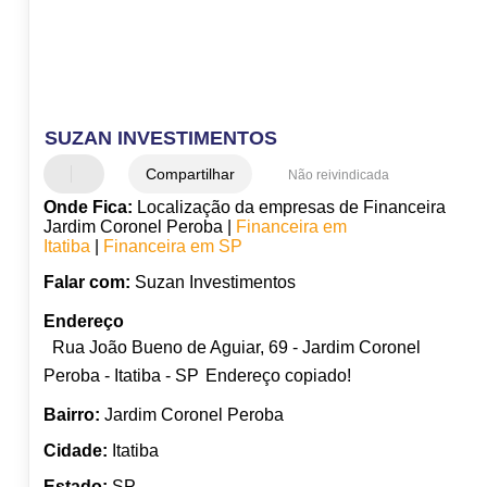
SUZAN INVESTIMENTOS
Compartilhar
Não reivindicada
Onde Fica:
Localização da empresas de Financeira
Jardim Coronel Peroba |
Financeira em
Itatiba
|
Financeira em SP
Falar com:
Suzan Investimentos
Endereço
Rua João Bueno de Aguiar, 69 - Jardim Coronel
Peroba - Itatiba - SP
Endereço copiado!
Bairro:
Jardim Coronel Peroba
Cidade:
Itatiba
Estado:
SP