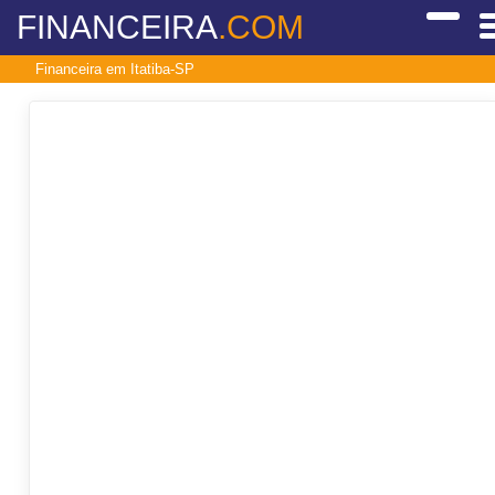
FINANCEIRA
.COM
Financeira em Itatiba-SP