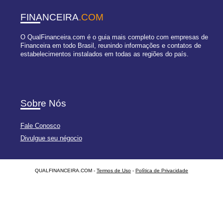
FINANCEIRA
.COM
O QualFinanceira.com é o guia mais completo com empresas de
Financeira em todo Brasil, reunindo informações e contatos de
estabelecimentos instalados em todas as regiões do país.
Sobre Nós
Fale Conosco
Divulgue seu négocio
QUALFINANCEIRA.COM -
Termos de Uso
-
Política de Privacidade