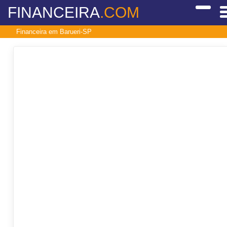
FINANCEIRA
.COM
Financeira em Barueri-SP